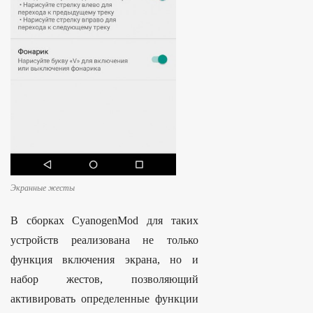
Экранные жесты
В сборках CyanogenMod для таких
устройств реализована не только
функция включения экрана, но и
набор жестов, позволяющий
активировать определенные функции