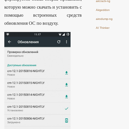
aircrack-ng
которую можно скачать и установить с
Airgeddon
помощью встроенных средств
airodump-ng
обновления ОС по воздуху.
AI Thinker