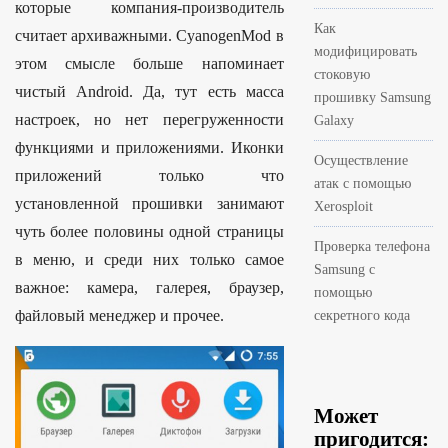
которые компания-производитель
Как
считает архиважными. CyanogenMod в
модифицировать
этом смысле больше напоминает
стоковую
чистый Android. Да, тут есть масса
прошивку Samsung
настроек, но нет перегруженности
Galaxy
функциями и приложениями. Иконки
Осуществление
приложений только что
атак с помощью
установленной прошивки занимают
Xerosploit
чуть более половины одной страницы
Проверка телефона
в меню, и среди них только самое
Samsung с
важное: камера, галерея, браузер,
помощью
файловый менеджер и прочее.
секретного кода
Может
пригодится: