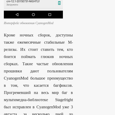
Интерфейс обновления CyanogenMod
Кроме ночных сборок, доступны
также ежемесячные стабильные M-
релизы. Их стоит ставить тем, кто
боится поймать глюкив ночных
сборках. Такие частые обновления
прошивки дают пользователям
CyanogenMod большое преимущество
в том, что касается багфиксов.
Прогремевший на весь мир баг в
мультимедиа-библиотеке Stagefright
был исправлен в CyanogenMod уже 3
августа, за несколько дней до