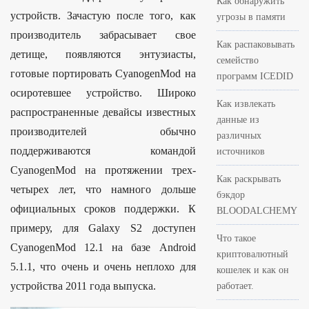
Как обнаружить
устройств. Зачастую после того, как
угрозы в памяти
производитель забрасывает свое
Как распаковывать
детище, появляются энтузиасты,
семейство
готовые портировать CyanogenMod на
программ ICEDID
осиротевшее устройство. Широко
Как извлекать
распространенные девайсы известных
данные из
производителей обычно
различных
поддерживаются командой
источников
CyanogenMod на протяжении трех-
Как раскрывать
четырех лет, что намного дольше
бэкдор
официальных сроков поддержки. К
BLOODALCHEMY
примеру, для Galaxy S2 доступен
Что такое
CyanogenMod 12.1 на базе Android
криптовалютный
5.1.1, что очень и очень неплохо для
кошелек и как он
устройства 2011 года выпуска.
работает.