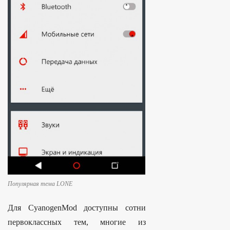
Популярная тема LONE
Для CyanogenMod доступны сотни
первоклассных тем, многие из