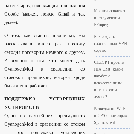
пакет Gapps, содержащий приложения
Как пользоваться
Google (маркет, поиск, Gmail и так
инструментом
далее).
FFmpeg
О том, как ставить прошивки, мы
Как создать
рассказывали много раз, поэтому
собственный VPN-
сервис
сегодня поговорим немного о другом.
А именно о том, что может дать
ChatGPT против
CyanogenMod в сравнении со
HIX Chat: какой
чат-бот с
стоковой прошивкой, которая вроде
искусственным
бы отлично работает.
интеллектом
лучше?
ПОДДЕРЖКА УСТАРЕВШИХ
УСТЙРОЙСТВ
Разведка по Wi-Fi
Одно из важнейших преимуществ
и GPS с помощью
Sparrow-wifi
CyanogenMod в сравнении со стоком
— это поддержка устаревших