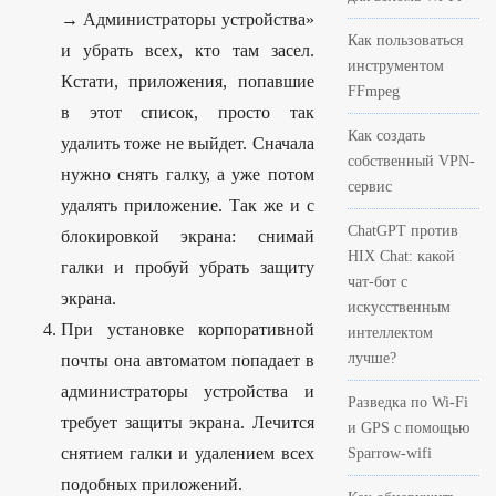
→ Администраторы устройства»
Как пользоваться
и убрать всех, кто там засел.
инструментом
Кстати, приложения, попавшие
FFmpeg
в этот список, просто так
Как создать
удалить тоже не выйдет. Сначала
собственный VPN-
нужно снять галку, а уже потом
сервис
удалять приложение. Так же и с
ChatGPT против
блокировкой экрана: снимай
HIX Chat: какой
галки и пробуй убрать защиту
чат-бот с
экрана.
искусственным
При установке корпоративной
интеллектом
лучше?
почты она автоматом попадает в
администраторы устройства и
Разведка по Wi-Fi
требует защиты экрана. Лечится
и GPS с помощью
снятием галки и удалением всех
Sparrow-wifi
подобных приложений.