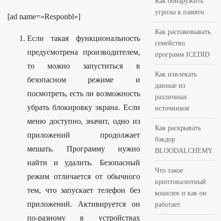
Как обнаружить
угрозы в памяти
[ad name=»Responbl»]
Как распаковывать
Если такая функциональность
семейство
предусмотрена производителем,
программ ICEDID
то можно запуститься в
Как извлекать
безопасном режиме и
данные из
посмотреть, есть ли возможность
различных
убрать блокировку экрана. Если
источников
меню доступно, значит, одно из
Как раскрывать
приложений продолжает
бэкдор
мешать. Программу нужно
BLOODALCHEMY
найти и удалить. Безопасный
Что такое
режим отличается от обычного
криптовалютный
тем, что запускает телефон без
кошелек и как он
приложений. Активируется он
работает.
по-разному в устройствах