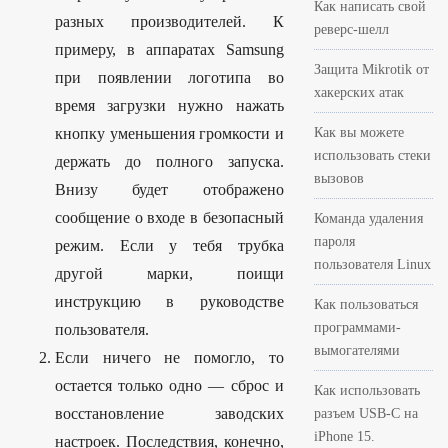
Как написать свой
разных производителей. К
реверс-шелл
примеру, в аппаратах Samsung
Защита Mikrotik от
при появлении логотипа во
хакерских атак
время загрузки нужно нажать
кнопку уменьшения громкости и
Как вы можете
использовать стеки
держать до полного запуска.
вызовов
Внизу будет отображено
сообщение о входе в безопасный
Команда удаления
пароля
режим. Если у тебя трубка
пользователя Linux
другой марки, поищи
инструкцию в руководстве
Как пользоваться
программами-
пользователя.
вымогателями
Если ничего не помогло, то
остается только одно — сброс и
Как использовать
восстановление заводских
разъем USB-C на
iPhone 15.
настроек. Последствия, конечно,