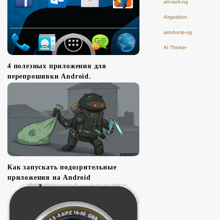
aircrack-ng
Airgeddon
airodump-ng
AI Thinker
4 полезных приложения для
перепрошивки Android.
Как запускать подозрительные
приложения на Android