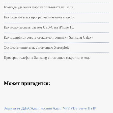
Команда удаления пароля пользователя Linux
Как пользоваться программами-вымогателями
Как использовать разъем USB-C на iPhone 15.
Как модифицировать стоковую прошивку Samsung Galaxy
Осуществление атак с помощью Xerosploit
Проверка телефона Samsung с помощью секретного кода
Может пригодится:
Защита от ДДоС
Адалт хостинг
Адалт VPS\VDS Server
HYIP