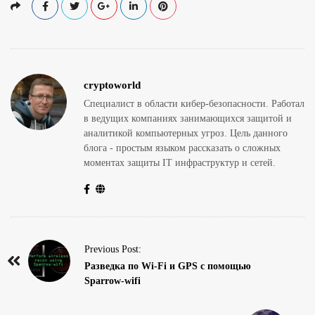
cryptoworld
Специалист в области кибер-безопасности. Работал
в ведущих компаниях занимающихся защитой и
аналитикой компьютерных угроз. Цель данного
блога - простым языком рассказать о сложных
моментах защиты IT инфраструктур и сетей.
P
Previous Post:
o
Разведка по Wi-Fi и GPS с помощью
Sparrow-wifi
s
t