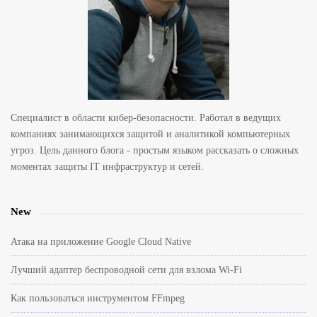
e
b
a
r
Специалист в области кибер-безопасности. Работал в ведущих
компаниях занимающихся защитой и аналитикой компьютерных
угроз. Цель данного блога - простым языком рассказать о сложных
моментах защиты IT инфраструктур и сетей.
New
Атака на приложение Google Cloud Native
Лучший адаптер беспроводной сети для взлома Wi-Fi
Как пользоваться инструментом FFmpeg