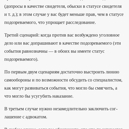
(допросы в качестве свидетеля, обыски в статусе свидетеля
и т. д.); в этом случае у вас будет меньше прав, чем в статусе
подозреваемого, что упрощает расследование.
Третий сценарий: когда против вас возбуждено уголовное
дело или вас допрашивают в качестве подозреваемого (эти
события равнозначны — в обоих вы имеете статус
подозреваемого).
По первым двум сценариям достаточно выстроить линию
самообороны и по возможности обсудить со специалистом,
как могут развиваться события, что могло бы смягчить, а
что могло бы усугубить наказание.
В треть­ем слу­чае нуж­но незамед­литель­но зак­лючить сог­
лашение с адво­катом.