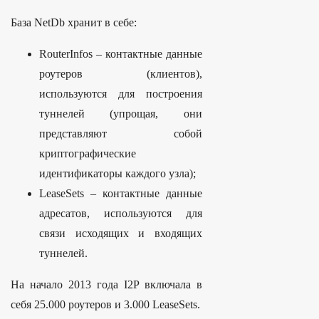
База NetDb хранит в себе:
RouterInfos – контактные данные
роутеров (клиентов),
используются для построения
туннелей (упрощая, они
представляют собой
криптографические
идентификаторы каждого узла);
LeaseSets – контактные данные
адресатов, используются для
связи исходящих и входящих
туннелей.
На начало 2013 года I2P включала в
себя 25.000 роутеров и 3.000 LeaseSets.