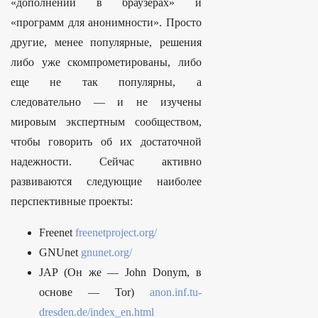
«дополнений в браузерах» и
«программ для анонимности». Просто
другие, менее популярные, решения
либо уже скомпрометированы, либо
еще не так популярны, а
следовательно — и не изучены
мировым экспертным сообществом,
чтобы говорить об их достаточной
надежности. Сейчас активно
развиваются следующие наиболее
перспективные проекты:
Freenet
freenetproject.org/
GNUnet
gnunet.org/
JAP (Он же — John Donym, в
основе — Tor)
anon.inf.tu-
dresden.de/index_en.html