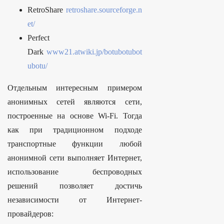
RetroShare
retroshare.sourceforge.n
et/
Perfect
Dark
www21.atwiki.jp/botubotubot
ubotu/
Отдельным интересным примером
анонимных сетей являются сети,
построенные на основе Wi-Fi. Тогда
как при традиционном подходе
транспортные функции любой
анонимной сети выполняет Интернет,
использование беспроводных
решений позволяет достичь
независимости от Интернет-
провайдеров: