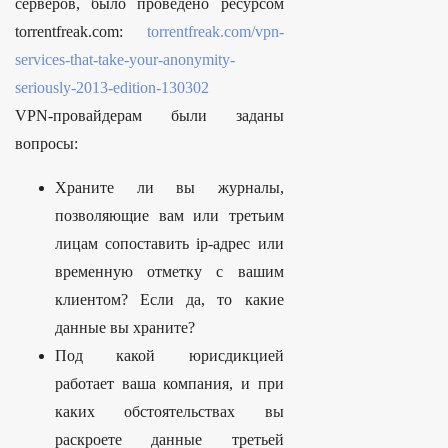
серверов, было проведено ресурсом
torrentfreak.com:
torrentfreak.com/vpn-
services-that-take-your-anonymity-
seriously-2013-edition-130302
VPN-провайдерам были заданы
вопросы:
Храните ли вы журналы,
позволяющие вам или третьим
лицам сопоставить ip-адрес или
временную отметку с вашим
клиентом? Если да, то какие
данные вы храните?
Под какой юрисдикцией
работает ваша компания, и при
каких обстоятельствах вы
раскроете данные третьей