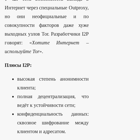
Интернет через специальные Outproxy,
но они неофициальные и по
совокупности факторов даже хуже
выходных узлов Тоr. Разработчики I2P
говорят: «
Хотите Интернет –
используйте Тоr
».
Плюсы I2P:
высокая степень анонимности
клиента;
полная децентрализация, что
ведёт к устойчивости сети;
конфиденциальность данных:
сквозное шифрование между
клиентом и адресатом.