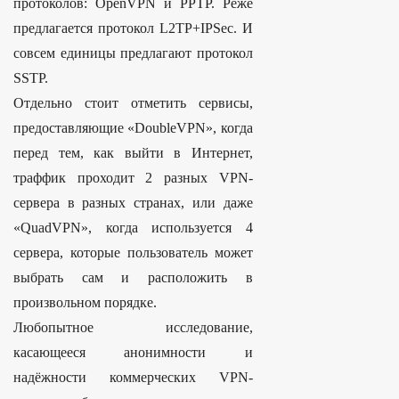
протоколов: OpenVPN и PPTP. Реже
предлагается протокол L2TP+IPSec. И
совсем единицы предлагают протокол
SSTP.
Отдельно стоит отметить сервисы,
предоставляющие «DoubleVPN», когда
перед тем, как выйти в Интернет,
траффик проходит 2 разных VPN-
сервера в разных странах, или даже
«QuadVPN», когда используется 4
сервера, которые пользователь может
выбрать сам и расположить в
произвольном порядке.
Любопытное исследование,
касающееся анонимности и
надёжности коммерческих VPN-