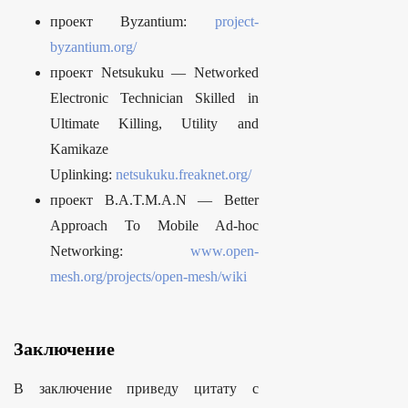
проект Byzantium:
project-
byzantium.org/
проект Netsukuku — Networked
Electronic Technician Skilled in
Ultimate Killing, Utility and
Kamikaze
Uplinking:
netsukuku.freaknet.org/
проект B.A.T.M.A.N — Better
Approach To Mobile Ad-hoc
Networking:
www.open-
mesh.org/projects/open-mesh/wiki
Заключение
В заключение приведу цитату с