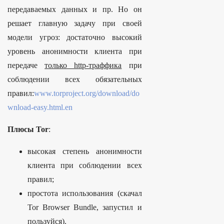
передаваемых данных и пр. Но он
решает главную задачу при своей
модели угроз: достаточно высокий
уровень анонимности клиента при
передаче
только http-траффика
при
соблюдении всех обязательных
правил:
www.torproject.org/download/do
wnload-easy.html.en
Плюсы Tor
:
высокая степень анонимности
клиента при соблюдении всех
правил;
простота использования (скачал
Tor Browser Bundle, запустил и
пользуйся).