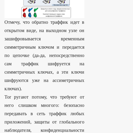
Отмечу, что обратно траффик идет в
открытом виде, на выходном узле он
зашифровывается временным
симметричным ключом и передается
по цепочке (да-да, непосредственно
сам траффик шифруется на
симметричных ключах, а эти ключи
шифруются уже на ассиметричных
ключах).
Тоr ругают потому, что требуют от
него слишком многого: безопасно
передавать в сеть траффик любых
приложений, защиты от глобального
наблюдателя, конфиденциальности