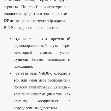
сервисы. По своей архитектуре она
полностью децентрализована, также в
I2P нигде не используются ip-адреса.
В I2P есть два главных понятия:
«туннель» – это временный
однонаправленный путь через
некоторый список узлов.
Туннели бывают входящие и
исходящие;
«сетевая база NetDb», которая в
той или иной мере распределена
по всем клиентам I2P. Её цель –
хранение информации о том, как
клиенту соединиться с
определенным адресатом.