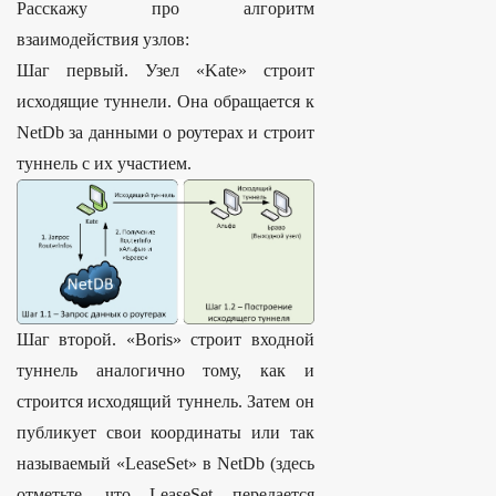
Расскажу про алгоритм
взаимодействия узлов:
Шаг первый. Узел «Kate» строит
исходящие туннели. Она обращается к
NetDb за данными о роутерах и строит
туннель с их участием.
Шаг второй. «Boris» строит входной
туннель аналогично тому, как и
строится исходящий туннель. Затем он
публикует свои координаты или так
называемый «LeaseSet» в NetDb (здесь
отметьте, что LeaseSet передается