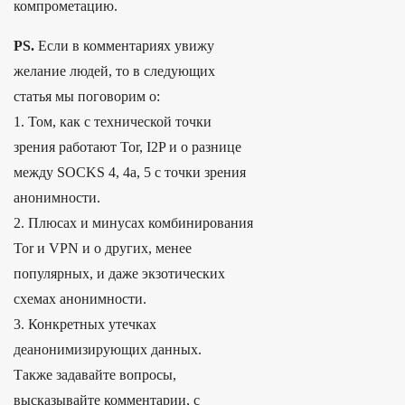
компрометацию.
PS.
Если в комментариях увижу
желание людей, то в следующих
статья мы поговорим о:
1. Том, как с технической точки
зрения работают Tor, I2P и о разнице
между SOCKS 4, 4a, 5 с точки зрения
анонимности.
2. Плюсах и минусах комбинирования
Tor и VPN и о других, менее
популярных, и даже экзотических
схемах анонимности.
3. Конкретных утечках
деанонимизирующих данных.
Также задавайте вопросы,
высказывайте комментарии, с