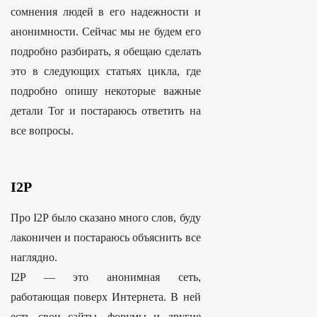
сомнения людей в его надежности и
анонимности. Сейчас мы не будем его
подробно разбирать, я обещаю сделать
это в следующих статьях цикла, где
подробно опишу некоторые важные
детали Tor и постараюсь ответить на
все вопросы.
I2P
Про I2P было сказано много слов, буду
лаконичен и постараюсь объяснить все
наглядно.
I2P — это анонимная сеть,
работающая поверх Интернета. В ней
есть свои сайты, форумы и другие