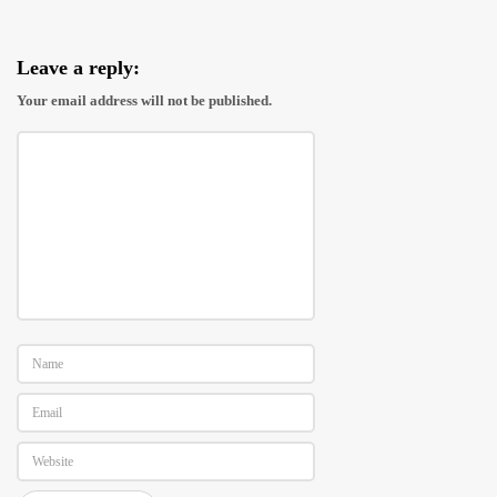
e
r
Leave a reply:
Your email address will not be published.