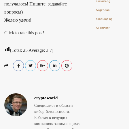
aircrack-ng
получалось! Пишите, задавайте
Airgeddon
вопросы)
airodump-ng
Желаю удачи!
AI Thinker
Click to rate this post!
[Total:
25
Average:
3.7
]
cryptoworld
Специалист в области
кибер-безопасности.
Работал в ведущих
компаниях занимающихся