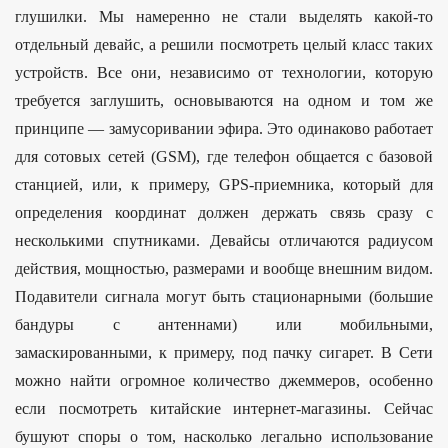
глушилки. Мы намеренно не стали выделять какой-то
отдельный девайс, а решили посмотреть целый класс таких
устройств. Все они, независимо от технологии, которую
требуется заглушить, основываются на одном и том же
принципе — замусоривании эфира. Это одинаково работает
для сотовых сетей (GSM), где телефон общается с базовой
станцией, или, к примеру, GPS-приемника, который для
определения координат должен держать связь сразу с
несколькими спутниками. Девайсы отличаются радиусом
действия, мощностью, размерами и вообще внешним видом.
Подавители сигнала могут быть стационарными (большие
бандуры с антеннами) или мобильными,
замаскированными, к примеру, под пачку сигарет. В Сети
можно найти огромное количество джеммеров, особенно
если посмотреть китайские интернет-магазины. Сейчас
бушуют споры о том, насколько легально использование