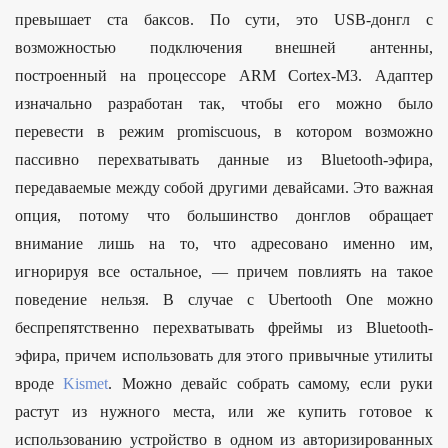
превышает ста баксов. По сути, это USB-донгл с
возможностью подключения внешней антенны,
построенный на процессоре ARM Cortex-M3. Адаптер
изначально разработан так, чтобы его можно было
перевести в режим promiscuous, в котором возможно
пассивно перехватывать данные из Bluetooth-эфира,
передаваемые между собой другими девайсами. Это важная
опция, потому что большинство донглов обращает
внимание лишь на то, что адресовано именно им,
игнорируя все остальное, — причем повлиять на такое
поведение нельзя. В случае с Ubertooth One можно
беспрепятственно перехватывать фреймы из Bluetooth-
эфира, причем использовать для этого привычные утилиты
вроде
Kismet
. Можно девайс собрать самому, если руки
растут из нужного места, или же купить готовое к
использованию устройство в одном из авторизированных