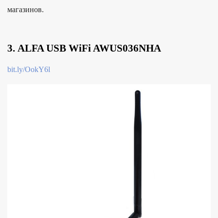
магазинов.
3. ALFA USB WiFi AWUS036NHA
bit.ly/OokY6l