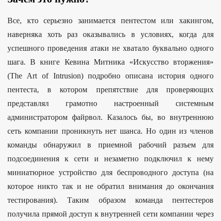
Все, кто серьезно занимается пентестом или хакингом,
наверняка хоть раз оказывались в условиях, когда для
успешного проведения атаки не хватало буквально одного
шага. В книге Кевина Митника «Искусство вторжения»
(The Art of Intrusion) подробно описана история одного
пентеста, в котором препятствие для проверяющих
представлял грамотно настроенный системным
администратором файрвол. Казалось бы, во внутреннюю
сеть компании проникнуть нет шанса. Но один из членов
команды обнаружил в приемной рабочий разъем для
подсоединения к сети и незаметно подключил к нему
миниатюрное устройство для беспроводного доступа (на
которое никто так и не обратил внимания до окончания
тестирования). Таким образом команда пентестеров
получила прямой доступ к внутренней сети компании через