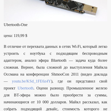
Ubertooth-One
цена: 119,99 $
В отличие от перехвата данных в сетях Wi-Fi, который легко
устроить с ноутбука с подходящим беспроводным
адаптером, анализ эфира Bluetooth — задача куда более
сложная. Вернее, была сложной до выступления Майкла
Оссмана на конференции ShmooCon 2011 (видео доклада
—
youtu.be/KSd_1FE6z4Y
), где он представил свой
проект
Ubertooth
. Оцени разницу. Промышленное железо
для BT-эфира можно было приобрести за суммы,
начинающиеся от 10 000 долларов. Майкл рассказал, как
собрать подходящий девайс, стоимость которого не