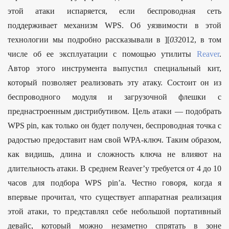
этой атаки испаряется, если беспроводная сеть
поддерживает механизм WPS. Об уязвимости в этой
технологии мы подробно рассказывали в ][
03
2012, в том
числе об ее эксплуатации с помощью утилиты
Reaver
.
Автор этого инструмента выпустил специальный кит,
который позволяет реализовать эту атаку. Состоит он из
беспроводного модуля и загрузочной флешки с
преднастроенным дистрибутивом. Цель атаки — подобрать
WPS pin, как только он будет получен, беспроводная точка с
радостью предоставит нам свой WPA-ключ. Таким образом,
как видишь, длина и сложность ключа не влияют на
длительность атаки. В среднем Reaver’у требуется от 4 до 10
часов для подбора WPS pin’а. Честно говоря, когда я
впервые прочитал, что существует аппаратная реализация
этой атаки, то представлял себе небольшой портативный
девайс, который можно незаметно спрятать в зоне