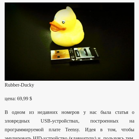
Rubber-Ducky
цена: 69,99 $
В одном из недавних номеров у нас была статья о
зловредных USB-устройствах, построенных на
программируемой плате Teensy. Идея в том, чтобы
эмулировать HID-устройство (клавиатуру) и, пользуясь тем,