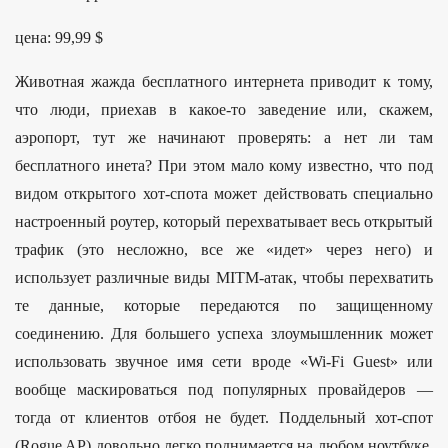
цена: 99,99 $
Животная жажда бесплатного интернета приводит к тому,
что люди, приехав в какое-то заведение или, скажем,
аэропорт, тут же начинают проверять: а нет ли там
бесплатного инета? При этом мало кому известно, что под
видом открытого хот-спота может действовать специально
настроенный роутер, который перехватывает весь открытый
трафик (это несложно, все же «идет» через него) и
использует различные виды MITM-атак, чтобы перехватить
те данные, которые передаются по защищенному
соединению. Для большего успеха злоумышленник может
использовать звучное имя сети вроде «Wi-Fi Guest» или
вообще маскироваться под популярных провайдеров —
тогда от клиентов отбоя не будет. Поддельный хот-спот
(Rogue AP) довольно легко поднимается на любом ноутбуке.