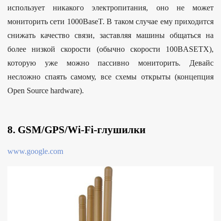
использует никакого электропитания, оно не может
мониторить сети 1000BaseT. В таком случае ему приходится
снижать качество связи, заставляя машины общаться на
более низкой скорости (обычно скорости 100BASETX),
которую уже можно пассивно мониторить. Девайс
несложно спаять самому, все схемы открыты (концепция
Open Source hardware).
8. GSM/GPS/Wi-Fi-глушилки
www.google.com