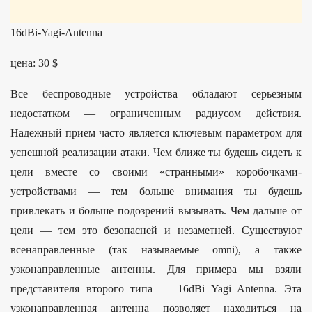
16dBi-Yagi-Antenna
цена: 30 $
Все беспроводные устройства обладают серьезным
недостатком — ограниченным радиусом действия.
Надежный прием часто является ключевым параметром для
успешной реализации атаки. Чем ближе ты будешь сидеть к
цели вместе со своими «странными» коробочками-
устройствами — тем больше внимания ты будешь
привлекать и больше подозрений вызывать. Чем дальше от
цели — тем это безопасней и незаметней. Существуют
всенаправленные (так называемые omni), а также
узконаправленные антенны. Для примера мы взяли
представителя второго типа — 16dBi Yagi Antenna. Эта
узконаправленная антенна позволяет находиться на