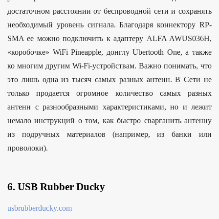
достаточном расстоянии от беспроводной сети и сохранять
необходимый уровень сигнала. Благодаря коннектору RP-
SMA ее можно подключить к адаптеру ALFA AWUS036H,
«коробочке» WiFi Pineapple, донглу Ubertooth One, а также
ко многим другим Wi-Fi-устройствам. Важно понимать, что
это лишь одна из тысяч самых разных антенн. В Сети не
только продается огромное количество самых разных
антенн с разнообразными характеристиками, но и лежит
немало инструкций о том, как быстро сварганить антенну
из подручных материалов (например, из банки или
проволоки).
6. USB Rubber Ducky
usbrubberducky.com