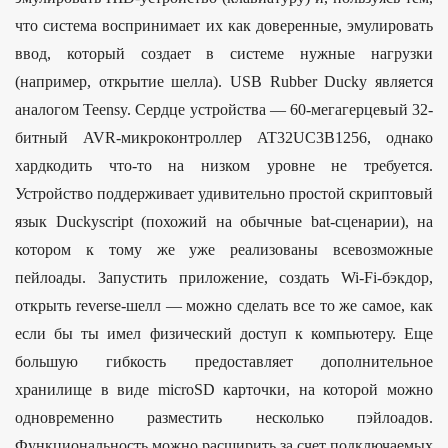
что система воспринимает их как доверенные, эмулировать
ввод, который создает в системе нужные нагрузки
(например, открытие шелла). USB Rubber Ducky является
аналогом Teensy. Сердце устройства — 60-мегагерцевый 32-
битный AVR-микроконтроллер AT32UC3B1256, однако
хардкодить что-то на низком уровне не требуется.
Устройство поддерживает удивительно простой скриптовый
язык Duckyscript (похожий на обычные bat-сценарии), на
котором к тому же уже реализованы всевозможные
пейлоады. Запустить приложение, создать Wi-Fi-бэкдор,
открыть reverse-шелл — можно сделать все то же самое, как
если бы ты имел физический доступ к компьютеру. Еще
большую гибкость предоставляет дополнительное
хранилище в виде microSD карточки, на которой можно
одновременно разместить несколько пэйлоадов.
Функциональность можно расширить за счет подключаемых