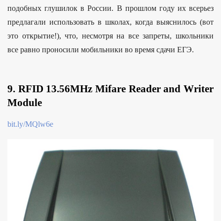
подобных глушилок в России. В прошлом году их всерьез
предлагали использовать в школах, когда выяснилось (вот
это открытие!), что, несмотря на все запреты, школьники
все равно проносили мобильники во время сдачи ЕГЭ.
9. RFID 13.56MHz Mifare Reader and Writer
Module
bit.ly/MQlw6e