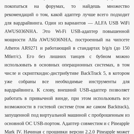
покопаться на форумах, то найдешь множество
рекомендаций о том, какой адаптер лучше всего подходит
для вардрайвинга. Один из вариантов — ALFA USB WiFi
AWUS036NHA. Это Wi-Fi USB-адаптер повышенной
мощности Alfa AWUS036NHA, построенный на чипсете
Atheros AR9271 и работающий в стандартах b/g/n (до 150
Мбит/с). Его без лишних танцев с бубном можно
использовать в основных операционных системах, в том
числе и скрипткидис-дистрибутиве BackTrack 5, в котором
уже собраны все необходимые инструменты для
вардрайвинга. К слову, внешний USB-адаптер позволяет
работать в привычной винде, при этом использовать все
возможности в гостевой системе (том же самом Backtrack),
запущенной под виртуальной машиной с проброшенным из
основной ОС USB-портом. Адаптер совместим и с Pineapple
Mark IV. Начиная с прошивки версии 2.2.0 Pineapple может