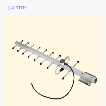
bit.ly/MXT1Tv