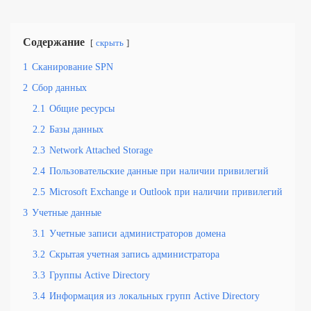
Содержание
скрыть
1
Сканирование SPN
2
Сбор данных
2.1
Общие ресурсы
2.2
Базы данных
2.3
Network Attached Storage
2.4
Пользовательские данные при наличии привилегий
2.5
Microsoft Exchange и Outlook при наличии привилегий
3
Учетные данные
3.1
Учетные записи администраторов домена
3.2
Скрытая учетная запись администратора
3.3
Группы Active Directory
3.4
Информация из локальных групп Active Directory