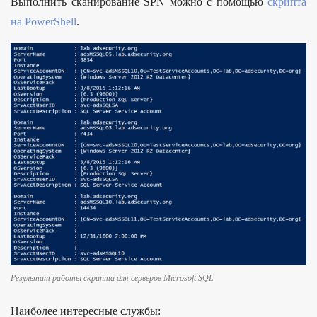
Выполнить сканирование SPN можно с помощью
скрипта
на PowerShell
.
Результат работы скрипта для серверов Microsoft SQL
Наиболее интересные службы: