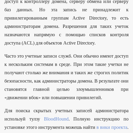
доступ к контроллеру домена, серверу обмена или серверу
баз данных. Но эта запись не принадлежит к
привилегированным группам Active Directory, то есть
администраторам домена. Разрешения для таких учеток
назначаются напрямую с помощью списков контроля
доступа (ACL) для объектов Active Directory.
Часто это учетные записи служб. Они обычно имеют доступ
к нескольким системам в среде. При этом такие учетки не
получают столько же внимания и таких же строгих политик
безопасности, как администраторы домена. В результате они
становятся главной целью злоумышленников при
«движении вбок» или повышении привилегий.
Для поиска скрытых учетных записей администратора
используй тулзу
BloodHound
. Полную инструкцию по
установке этого инструмента можешь найти
в вики проекта
.