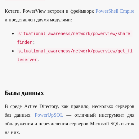
Кстати, PowerView встроен в фреймворк
PowerShell Empire
и представлен двумя модулями:
situational_awareness
/
network
/
powerview
/
share_
;
finder
situational_awareness
/
network
/
powerview
/
get_fi
.
leserver
Базы данных
В среде Active Directory, как правило, несколько серверов
баз данных.
PowerUpSQL
— отличный инструмент для
обнаружения и перечисления серверов Microsoft SQL и атак
на них.