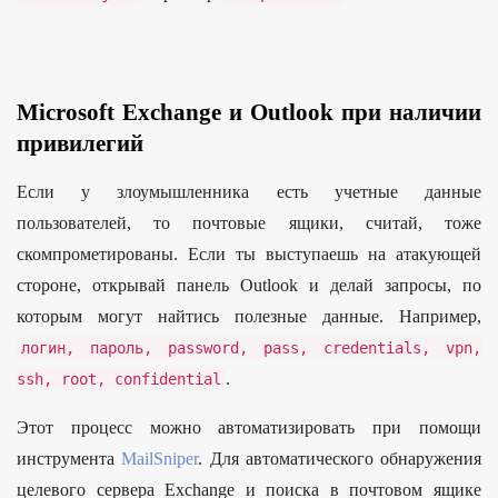
Microsoft Exchange и Outlook при наличии
привилегий
Если у злоумышленника есть учетные данные
пользователей, то почтовые ящики, считай, тоже
скомпрометированы. Если ты выступаешь на атакующей
стороне, открывай панель Outlook и делай запросы, по
которым могут найтись полезные данные. Например,
логин,
пароль,
password
,
pass
,
credentials
,
vpn
,
.
ssh
,
root
,
confidential
Этот процесс можно автоматизировать при помощи
инструмента
MailSniper
. Для автоматического обнаружения
целевого сервера Exchange и поиска в почтовом ящике