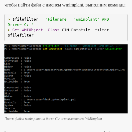
чтобы найти файл с именем wmimplant, выполним команды
>
 $filefilter 
=
"Filename = 'wmimplant' AND 
Drive='C:'"
>
Get
-
WMIObject
-
Class
 CIM_Datafile 
-
filter 
$filefilter
Поиск файла wmimplant на диске C с использованием WMImplant