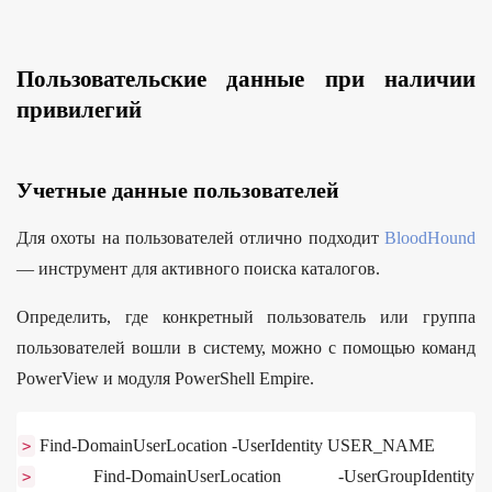
Пользовательские данные при наличии
привилегий
Учетные данные пользователей
Для охоты на пользователей отлично подходит
BloodHound
— инструмент для активного поиска каталогов.
Определить, где конкретный пользователь или группа
пользователей вошли в систему, можно с помощью команд
PowerView и модуля PowerShell Empire.
Find-DomainUserLocation -UserIdentity USER_NAME
>
Find-DomainUserLocation -UserGroupIdentity
>