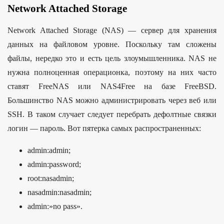
Network Attached Storage
Network Attached Storage (NAS) — сервер для хранения
данных на файловом уровне. Поскольку там сложены
файлы, нередко это и есть цель злоумышленника. NAS не
нужна полноценная операционка, поэтому на них часто
ставят FreeNAS или NAS4Free на базе FreeBSD.
Большинство NAS можно администрировать через веб или
SSH. В таком случает следует перебрать дефолтные связки
логин — пароль. Вот пятерка самых распространенных:
admin:admin;
admin:password;
root:nasadmin;
nasadmin:nasadmin;
admin:»no pass».