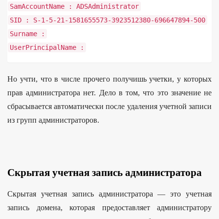
SamAccountName
:
ADSAdministrator
SID
:
S
-
1
-
5
-
21
-
1581655573
-
3923512380
-
696647894
-
500
Surname
:
UserPrincipalName
:
Но учти, что в числе прочего получишь учетки, у которых
прав администратора нет. Дело в том, что это значение не
сбрасывается автоматически после удаления учетной записи
из групп администраторов.
Скрытая учетная запись администратора
Скрытая учетная запись администратора — это учетная
запись домена, которая предоставляет администратору