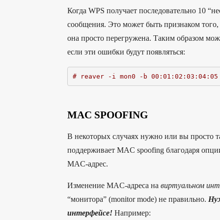
Когда WPS получает последовательно 10 “
сообщения. Это может быть признаком того, 
она просто перегружена. Таким образом можн
если эти ошибки будут появляться:
# reaver -i mon0 -b 00:01:02:03:04:05
MAC SPOOFING
В некоторых случаях нужно или вы просто т
поддерживает MAC spoofing благодаря опци
MAC-адрес.
Изменение MAC-адреса на
виртуальном инт
“монитора” (monitor mode) не правильно.
Ну
интерфейсе!
Например: