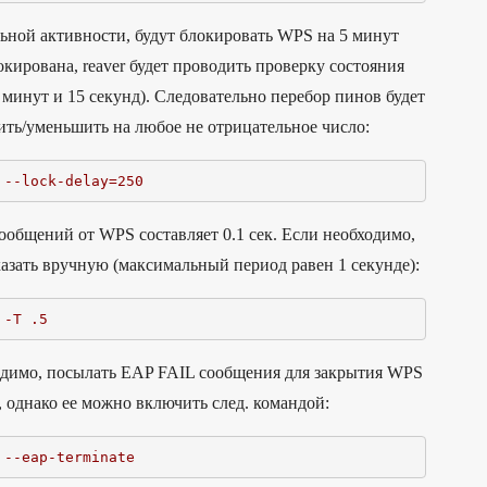
ьной активности, будут блокировать WPS на 5 минут
кирована, reaver будет проводить проверку состояния
5 минут и 15 секунд). Следовательно перебор пинов будет
ть/уменьшить на любое не отрицательное число:
 --lock-delay=250
общений от WPS составляет 0.1 сек. Если необходимо,
зать вручную (максимальный период равен 1 секунде):
 -T .5
одимо, посылать EAP FAIL сообщения для закрытия WPS
 однако ее можно включить след. командой:
 --eap-terminate