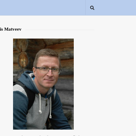
is Matveev