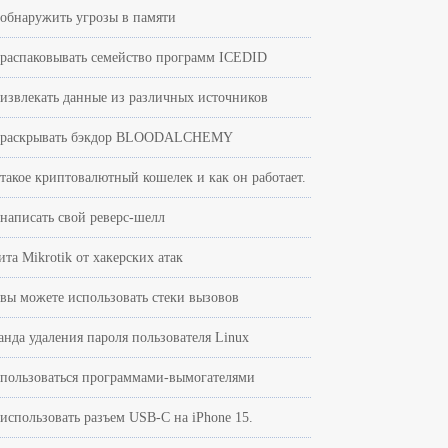
 обнаружить угрозы в памяти
 распаковывать семейство программ ICEDID
 извлекать данные из различных источников
 раскрывать бэкдор BLOODALCHEMY
 такое криптовалютный кошелек и как он работает.
 написать свой реверс-шелл
та Mikrotik от хакерских атак
 вы можете использовать стеки вызовов
анда удаления пароля пользователя Linux
 пользоваться программами-вымогателями
 использовать разъем USB-C на iPhone 15.