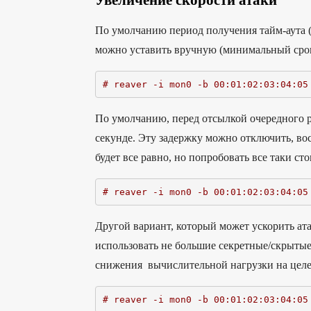
Увеличение скорости атаки
По умолчанию период получения тайм-аута (ti
можно уставить вручную (минимальный срок 
# reaver -i mon0 -b 00:01:02:03:04:05
По умолчанию, перед отсылкой очередного pin
секунде. Эту задержку можно отключить, в
будет все равно, но попробовать все таки сто
# reaver -i mon0 -b 00:01:02:03:04:05
Другой вариант, который может ускорить атак
использовать не большие секретные/скрыты
снижения вычислительной нагрузки на цел
# reaver -i mon0 -b 00:01:02:03:04:05