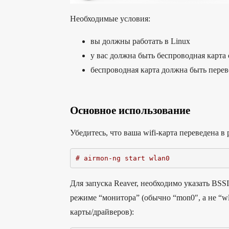
Необходимые условия:
вы должны работать в Linux
у вас должна быть беспроводная карта с
беспроводная карта должна быть перев
Основное использование
Убедитесь, что ваша wifi-карта переведена в
# airmon-ng start wlan0
Для запуска Reaver, необходимо указать BSS
режиме “монитора” (обычно “mon0″, а не “wl
карты/драйверов):