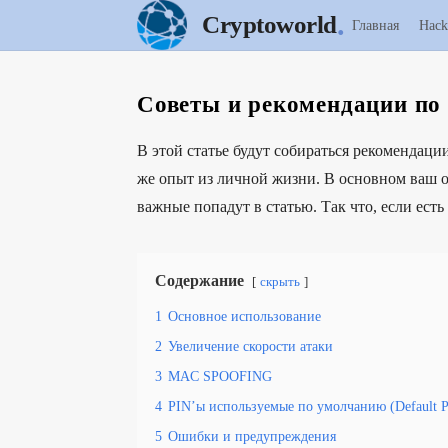
.
Cryptoworld
Главная
Hack
Советы и рекомендации по
В этой статье будут собираться рекомендаци
же опыт из личной жизни. В основном ваш о
важные попадут в статью. Так что, если есть
Содержание
скрыть
1
Основное использование
2
Увеличение скорости атаки
3
MAC SPOOFING
4
PIN’ы используемые по умолчанию (Default P
5
Ошибки и предупреждения