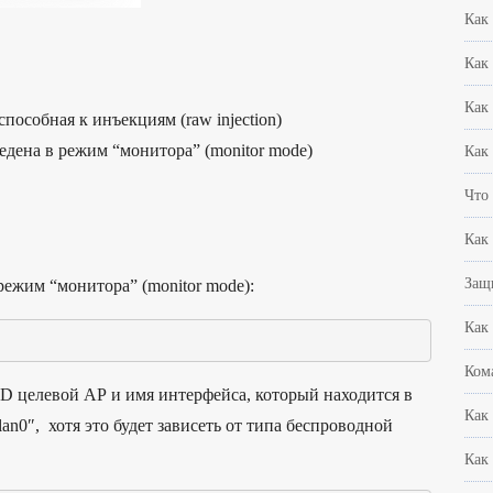
Как
Как
Как
пособная к инъекциям (raw injection)
едена в режим “монитора” (monitor mode)
Как
Что
Как
Защи
 режим “монитора” (monitor mode):
Как
Ком
ID целевой АР и имя интерфейса, который находится в
Как
an0″, хотя это будет зависеть от типа беспроводной
Как