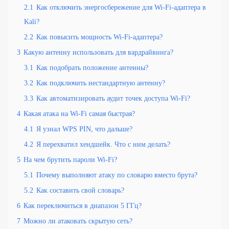
2.1
Как отключить энергосбережение для Wi-Fi-адаптера в
Kali?
2.2
Как повысить мощность Wi-Fi-адаптера?
3
Какую антенну использовать для вардрайвинга?
3.1
Как подобрать положение антенны?
3.2
Как подключить нестандартную антенну?
3.3
Как автоматизировать аудит точек доступа Wi-Fi?
4
Какая атака на Wi-Fi самая быстрая?
4.1
Я узнал WPS PIN, что дальше?
4.2
Я перехватил хендшейк. Что с ним делать?
5
На чем брутить пароли Wi-Fi?
5.1
Почему выполняют атаку по словарю вместо брута?
5.2
Как составить свой словарь?
6
Как переключиться в диапазон 5 ГГц?
7
Можно ли атаковать скрытую сеть?