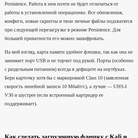
Persistence. Работа в нем почти не будет отличаться от
работы в установленной операционке. Все обновления,
конфиги, новые скрипты и твои личные файлы подхватятся
при следующей перезагрузке в режиме Persistence. Для
большей приватности его можно зашифровать.
На мой взгляд, карта памяти удобнее флешки, так как она не
занимает порт USB и не торчит под рукой. Порты (особенно
с раздельным питанием) всегда в дефиците на ноутбуках.
Бери карточку хотя бы с маркировкой Class 10 (заявленная
скорость линейной записи 10 Мбайт/с), а лучше — UHS-I
V30 и шустрее (если встроенный картридер ее
поддерживает).
Как сделать загрузочную флешку с Kali и