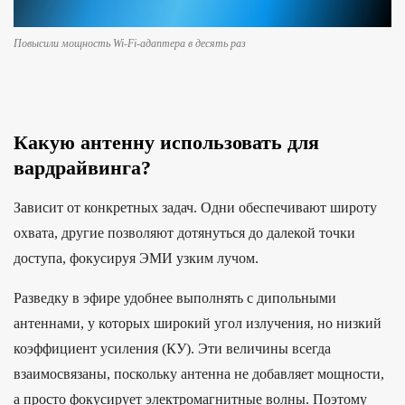
Повысили мощность Wi-Fi-адаптера в десять раз
Какую антенну использовать для
вардрайвинга?
Зависит от конкретных задач. Одни обеспечивают широту
охвата, другие позволяют дотянуться до далекой точки
доступа, фокусируя ЭМИ узким лучом.
Разведку в эфире удобнее выполнять с дипольными
антеннами, у которых широкий угол излучения, но низкий
коэффициент усиления (КУ). Эти величины всегда
взаимосвязаны, поскольку антенна не добавляет мощности,
а просто фокусирует электромагнитные волны. Поэтому