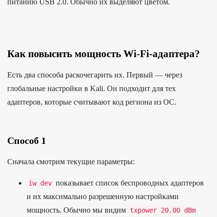
питанию USB 2.0. Обычно их выделяют цветом.
Как повысить мощность Wi-Fi-адаптера?
Есть два способа раскочегарить их. Первый — через
глобальные настройки в Kali. Он подходит для тех
адаптеров, которые считывают код региона из ОС.
Способ 1
Сначала смотрим текущие параметры:
показывает список беспроводных адаптеров
iw dev
и их максимально разрешенную настройками
мощность. Обычно мы видим
txpower
20.00
dBm