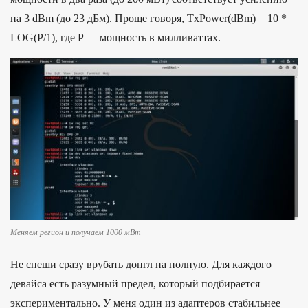
на 3 dBm (до 23 дБм). Проще говоря, TxPower(dBm) = 10 *
LOG(P/1), где P — мощность в милливаттах.
Меняем регион и получаем 1000 мВт
Не спеши сразу врубать донгл на полную. Для каждого
девайса есть разумный предел, который подбирается
экспериментально. У меня один из адаптеров стабильнее