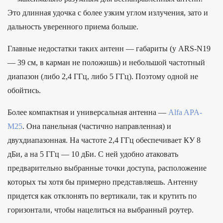
Это длинная удочка с более узким углом излучения, зато и
дальность уверенного приема больше.
Главные недостатки таких антенн — габариты (у ARS-N19
— 39 см, в карман не положишь) и небольшой частотный
диапазон (либо 2,4 ГГц, либо 5 ГГц). Поэтому одной не
обойтись.
Более компактная и универсальная антенна —
Alfa APA-
M25
. Она панельная (частично направленная) и
двухдиапазонная. На частоте 2,4 ГГц обеспечивает КУ 8
дБи, а на 5 ГГц — 10 дБи. С ней удобно атаковать
предварительно выбранные точки доступа, расположение
которых ты хотя бы примерно представляешь. Антенну
придется как отклонять по вертикали, так и крутить по
горизонтали, чтобы нацелиться на выбранный роутер.