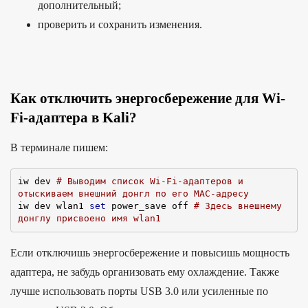
дополнительный;
проверить и сохранить изменения.
Как отключить энергосбережение для Wi-
Fi-адаптера в Kali?
В терминале пишем:
iw dev 
# Выводим список Wi-Fi-адаптеров и 
отыскиваем внешний донгл по его MAC-адресу
iw dev wlan1 
set
 power_save off 
# Здесь внешнему 
донглу присвоено имя wlan1
Если отключишь энергосбережение и повысишь мощность
адаптера, не забудь организовать ему охлаждение. Также
лучше использовать порты USB 3.0 или усиленные по