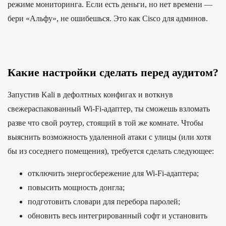
режиме мониторинга. Если есть деньги, но нет времени —
бери «Альфу», не ошибешься. Это как Cisco для админов.
Какие настройки сделать перед аудитом?
Запустив Kali в дефолтных конфигах и воткнув
свежераспакованный Wi-Fi-адаптер, ты сможешь взломать
разве что свой роутер, стоящий в той же комнате. Чтобы
выяснить возможность удаленной атаки с улицы (или хотя
бы из соседнего помещения), требуется сделать следующее:
отключить энергосбережение для Wi-Fi-адаптера;
повысить мощность донгла;
подготовить словари для перебора паролей;
обновить весь интегрированный софт и установить