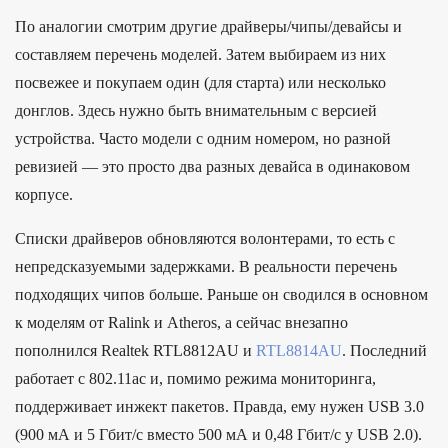
По аналогии смотрим другие драйверы/чипы/девайсы и
составляем перечень моделей. Затем выбираем из них
посвежее и покупаем один (для старта) или несколько
донглов. Здесь нужно быть внимательным с версией
устройства. Часто модели с одним номером, но разной
ревизией — это просто два разных девайса в одинаковом
корпусе.
Списки драйверов обновляются волонтерами, то есть с
непредсказуемыми задержками. В реальности перечень
подходящих чипов больше. Раньше он сводился в основном
к моделям от Ralink и Atheros, а сейчас внезапно
пополнился Realtek RTL8812AU и
RTL8814AU
. Последний
работает с 802.11ac и, помимо режима мониторинга,
поддерживает инжект пакетов. Правда, ему нужен USB 3.0
(900 мА и 5 Гбит/с вместо 500 мА и 0,48 Гбит/с у USB 2.0).