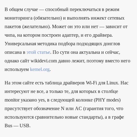
В общем случае — способный переключаться в режим
мониторинга (обязательно) и выполнять инжект сетевых
пакетов (желательно). Может он это или нет — зависит от
чипа, на котором построен адаптер, и его драйвера.
Универсальная методика подбора подходящих донглов
описана в
этой статье
. По сути она актуальна и сейчас,
однако сайт wikidevi.com давно лежит, поэтому вместо него
используем
kernel.org
.
На этом сайте есть таблица драйверов Wi-Fi для Linux. Нас
интересуют не все, а только те, для которых в столбце
monitor указано yes, в следующей колонке (PHY modes)
присутствует обозначение N или AC (гарантия того, что
используются сравнительно новые стандарты), а в графе
Bus — USB.