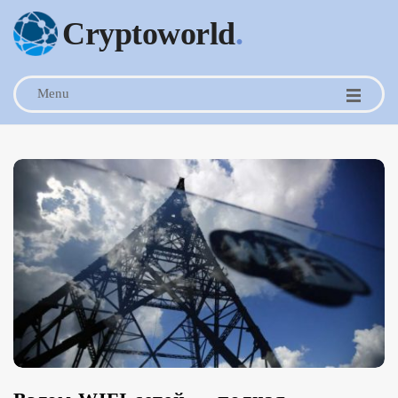
Cryptoworld
.
Menu