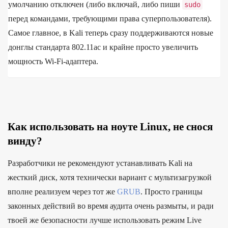
умолчанию отключен (либо включай, либо пиши
sudo
перед командами, требующими права суперпользователя).
Самое главное, в Kali теперь сразу поддерживаются новые
донглы стандарта 802.11ac и крайне просто увеличить
мощность Wi-Fi-адаптера.
Как использовать на ноуте Linux, не снося
винду?
Разработчики не рекомендуют устанавливать Kali на
жесткий диск, хотя технически вариант с мультизагрузкой
вполне реализуем через тот же
GRUB
. Просто границы
законных действий во время аудита очень размыты, и ради
твоей же безопасности лучше использовать режим Live