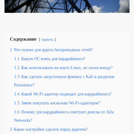
Содержание
скрыть
1
Что нужно для аудита беспроводных сетей?
1.1
Какую ОС взять для вардрайвинга?
1.2
Как использовать на ноуте Linux, не снося винду?
1.3
Как сделать загрузочную флешку с Kali и разделом
Persistence?
1.4
Какой Wi-Fi-адаптер подходит для вардрайвинга?
1.5
Зачем покупать несколько Wi-Fi-адаптеров?
1.6
Почему для вардрайвинга советуют донглы от Alfa
Networks?
2
Какие настройки сделать перед аудитом?