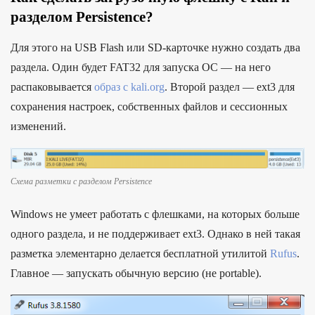
разделом Persistence?
Для этого на USB Flash или SD-карточке нужно создать два
раздела. Один будет FAT32 для запуска ОС — на него
распаковывается
образ с kali.org
. Второй раздел — ext3 для
сохранения настроек, собственных файлов и сессионных
изменений.
Схема разметки с разделом Persistence
Windows не умеет работать с флешками, на которых больше
одного раздела, и не поддерживает ext3. Однако в ней такая
разметка элементарно делается бесплатной утилитой
Rufus
.
Главное — запускать обычную версию (не portable).