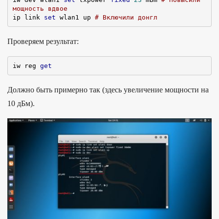
мощность вдвое
ip link 
set
 wlan1 up 
# Включили донгл
Проверяем результат:
iw reg 
get
Должно быть примерно так (здесь увеличение мощности на
10 дБм).