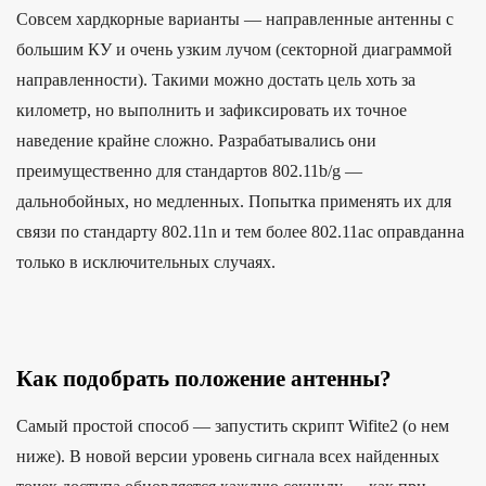
Совсем хардкорные варианты — направленные антенны с
большим КУ и очень узким лучом (секторной диаграммой
направленности). Такими можно достать цель хоть за
километр, но выполнить и зафиксировать их точное
наведение крайне сложно. Разрабатывались они
преимущественно для стандартов 802.11b/g —
дальнобойных, но медленных. Попытка применять их для
связи по стандарту 802.11n и тем более 802.11ac оправданна
только в исключительных случаях.
Как подобрать положение антенны?
Самый простой способ — запустить скрипт Wifite2 (о нем
ниже). В новой версии уровень сигнала всех найденных