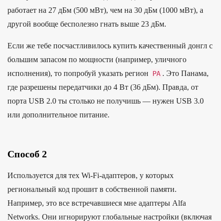
работает на 27 дБм (500 мВт), чем на 30 дБм (1000 мВт), а
другой вообще бесполезно гнать выше 23 дБм.
Если же тебе посчастливилось купить качественный донгл с
большим запасом по мощности (например, уличного
исполнения), то попробуй указать регион
. Это Панама,
PA
где разрешены передатчики до 4 Вт (36 дБм). Правда, от
порта USB 2.0 ты столько не получишь — нужен USB 3.0
или дополнительное питание.
Способ 2
Используется для тех Wi-Fi-адаптеров, у которых
региональный код прошит в собственной памяти.
Например, это все встречавшиеся мне адаптеры Alfa
Networks. Они игнорируют глобальные настройки (включая