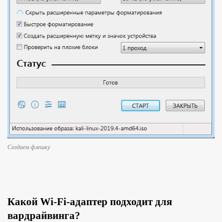
Создаем флешку
Какой Wi-Fi-адаптер подходит для
вардрайвинга?