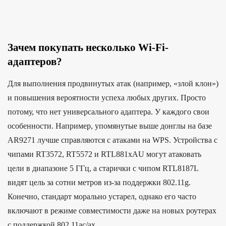
Зачем покупать несколько Wi-Fi-
адаптеров?
Для выполнения продвинутых атак (например, «злой клон»)
и повышения вероятности успеха любых других. Просто
потому, что нет универсального адаптера. У каждого свои
особенности. Например, упомянутые выше донглы на базе
AR9271 лучше справляются с атаками на WPS. Устройства с
чипами RT3572, RT5572 и RTL881xAU могут атаковать
цели в диапазоне 5 ГГц, а старички с чипом RTL8187L
видят цель за сотни метров из-за поддержки 802.11g.
Конечно, стандарт морально устарел, однако его часто
включают в режиме совместимости даже на новых роутерах
с поддержкой 802.11ac/ax.