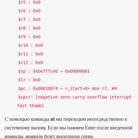
$r5
:
0x0
$r6
:
0x0
$r7
:
0x0
$r8
:
0x0
$r9
:
0x0
$r10
:
0x0
$r11
:
0x0
$r12
:
0x0
$sp
:
0xbefffce0
→
0x00000001
$lr
:
0x0
$pc
:
0x00010074
→
<
_
start
+
0
>
mov
r7
,
#4
$cpsr
:
[
negative
zero
carry
overflow
interrupt
fast
thumb
]
С помощью команды
ni
мы переходим непосредственно к
системному вызову. Если мы нажмем Enter после введенной
команды, команда будет выполнена снова.