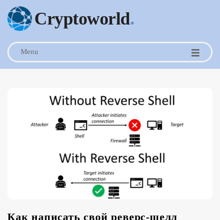
Cryptoworld
.
Menu
Как написать свой реверс-шелл