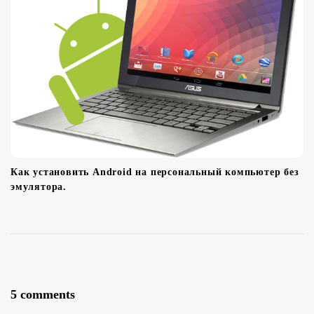
Как установить Android на персональный компьютер без
эмулятора.
O
5 comments
n