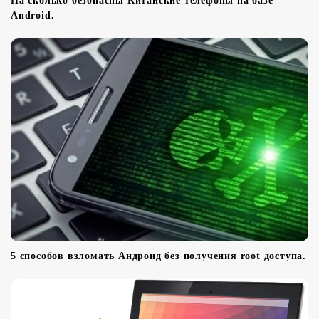
На сколько безопасны Китайские телефоны на базе
Android.
5 способов взломать Андроид без получения root доступа.