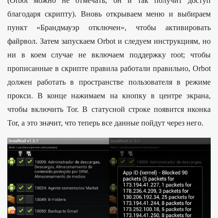
(Orbot можно не отмечать, он и так получит доступ
благодаря скрипту). Вновь открываем меню и выбираем
пункт «Брандмауэр отключен», чтобы активировать
файрвол. Затем запускаем Orbot и следуем инструкциям, но
ни в коем случае не включаем поддержку root; чтобы
прописанные в скрипте правила работали правильно, Orbot
должен работать в пространстве пользователя в режиме
прокси. В конце нажимаем на кнопку в центре экрана,
чтобы включить Tor. В статусной строке появится иконка
Tor, а это значит, что теперь все данные пойдут через него.