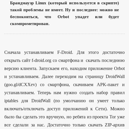
Брандмауэр Linux (который используется в скрипте)
такой проблемы не имеет. Ну и последнее: можно не
беспокоиться, что Orbot упадет или будет
скомпрометирован.
Сначала устанавливаем F-Droid. Для этого достаточно
открыть сайт f-droid.org со смартфона и скачать последнюю
версию клиента. Запускаем его, находим приложение Orbot
и устанавливаем. Далее переходим на страницу DroidWall
(goo.gl/dCXXev) со смартфона, скачиваем APK-пакет и
устанавливаем. Теперь нам нужно создать набор правил
iptables для DroidWall (по умолчанию он умеет только
включать/отключать доступ приложений к Сети). Можно
было бы сделать это вручную, но ребята из проекта Tor уже
все сделали за нас. Достаточно только скачать ZIP-архив