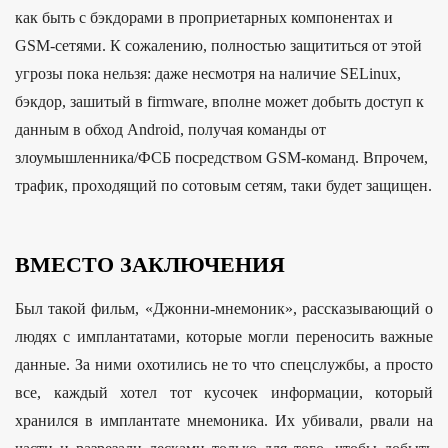
как быть с бэкдорами в проприетарных компонентах и
GSM-сетями. К сожалению, полностью защититься от этой
угрозы пока нельзя: даже несмотря на наличие SELinux,
бэкдор, зашитый в firmware, вполне может добыть доступ к
данным в обход Android, получая команды от
злоумышленника/ФСБ посредством GSM-команд. Впрочем,
трафик, проходящий по сотовым сетям, таки будет защищен.
ВМЕСТО ЗАКЛЮЧЕНИЯ
Был такой фильм, «Джонни-мнемоник», рассказывающий о
людях с имплантатами, которые могли переносить важные
данные. За ними охотились не то что спецслужбы, а просто
все, каждый хотел тот кусочек информации, который
хранился в имплантате мнемоника. Их убивали, рвали на