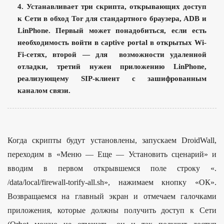
4. Устанавливает три скрипта, открывающих доступ
к Сети в обход Tor для стандартного браузера, ADB и
LinPhone. Первый может понадобиться, если есть
необходимость войти в captive portal в открытых Wi-
Fi-сетях, второй — для возможности удаленной
отладки, третий нужен приложению LinPhone,
реализующему SIP-клиент с зашифрованным
каналом связи.
Когда скрипты будут установлены, запускаем DroidWall,
переходим в «Меню — Еще — Установить сценарий» и
вводим в первом открывшемся поле строку «.
/data/local/firewall-torify-all.sh», нажимаем кнопку «ОК».
Возвращаемся на главный экран и отмечаем галочками
приложения, которые должны получить доступ к Сети