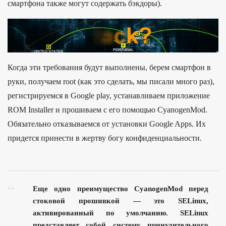
смартфона также могут содержать бэкдоры).
Когда эти требования будут выполнены, берем смартфон в
руки, получаем root (как это сделать, мы писали много раз),
регистрируемся в Google play, устанавливаем приложение
ROM Installer и прошиваем с его помощью CyanogenMod.
Обязательно отказываемся от установки Google Apps. Их
придется принести в жертву богу конфиденциальности.
Еще одно преимущество CyanogenMod перед
стоковой прошивкой — это SELinux,
активированный по умолчанию. SELinux
представляет собой систему принудительного