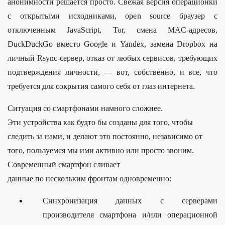
анонимности решается просто. Свежая версия операционки
с открытыми исходниками, open source браузер с
отключенным JavaScript, Tor, смена MAC-адресов,
DuckDuckGo вместо Google и Yandex, замена Dropbox на
личный Rsync-сервер, отказ от любых сервисов, требующих
подтверждения личности, — вот, собственно, и все, что
требуется для сокрытия самого себя от глаз интернета.
Ситуация со смартфонами намного сложнее.
Эти устройства как будто бы созданы для того, чтобы
следить за нами, и делают это постоянно, независимо от
того, пользуемся мы ими активно или просто звоним.
Современный смартфон сливает
данные по нескольким фронтам одновременно:
Синхронизация данных с серверами
производителя смартфона и/или операционной