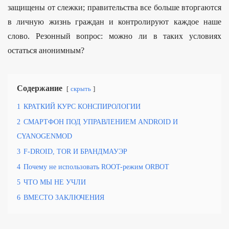
защищены от слежки; правительства все больше вторгаются
в личную жизнь граждан и контролируют каждое наше
слово. Резонный вопрос: можно ли в таких условиях
остаться анонимным?
Содержание
скрыть
1
КРАТКИЙ КУРС КОНСПИРОЛОГИИ
2
СМАРТФОН ПОД УПРАВЛЕНИЕМ ANDROID И
CYANOGENMOD
3
F-DROID, TOR И БРАНДМАУЭР
4
Почему не использовать ROOT-режим ORBOT
5
ЧТО МЫ НЕ УЧЛИ
6
ВМЕСТО ЗАКЛЮЧЕНИЯ