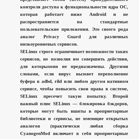
контроля доступа к функциональности ядра ОС,
которая работает ниже Android и не
распространяется на стандартные
пользовательские приложения. Это своего рода
аналог Privacy Guard для различных
низкоуровневых сервисов.
SELinux строго ограничивает возможности таких
сервисов, не позволяя им совершить действия,
для которыхони не предназначены. Другими
словами, если вирус вызовет переполнение
буфера в adbd, rild или любом другом нативном
сервисе, чтобы повысить свои права в системе,
SELinux пресечет такую попытку. Второй
важный плюс SELinux — блокировка бэкдоров,
которые могут быть вшиты в проприетарные
библиотеки и сервисы, не имеющие открытых
аналогов (практически любая сборка
CyanogenMod включает в себя проприетарные