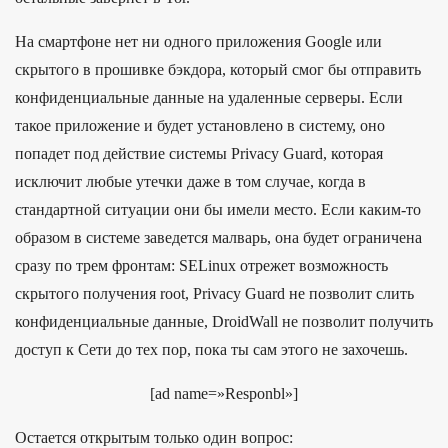
На смартфоне нет ни одного приложения Google или
скрытого в прошивке бэкдора, который смог бы отправить
конфиденциальные данные на удаленные серверы. Если
такое приложение и будет установлено в систему, оно
попадет под действие системы Privacy Guard, которая
исключит любые утечки даже в том случае, когда в
стандартной ситуации они бы имели место. Если каким-то
образом в системе заведется малварь, она будет ограничена
сразу по трем фронтам: SELinux отрежет возможность
скрытого получения root, Privacy Guard не позволит слить
конфиденциальные данные, DroidWall не позволит получить
доступ к Сети до тех пор, пока ты сам этого не захочешь.
[ad name=»Responbl»]
Остается открытым только один вопрос: