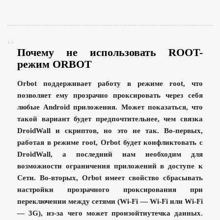
Почему не использовать ROOT-
режим ORBOT
Orbot поддерживает работу в режиме root, что
позволяет ему прозрачно проксировать через себя
любые Android приложения. Может показаться, что
такой вариант будет предпочтительнее, чем связка
DroidWall и скриптов, но это не так. Во-первых,
работая в режиме root, Orbot будет конфликтовать с
DroidWall, а последний нам необходим для
возможности ограничения приложений в доступе к
Сети. Во-вторых, Orbot имеет свойство сбрасывать
настройки прозрачного проксирования при
переключении между сетями (Wi-Fi — Wi-Fi или Wi-Fi
— 3G), из-за чего может произойтиутечка данных.