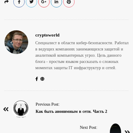
cryptoworld
Специалист в области кибер-безопасности. Работал
в ведущих компаниях занимающихся защитой и
аналитикой компьютерных угроз. Цель данного
блога - простым языком рассказать о сложных
моментах защиты IT инфраструктур и сетей.
P
Previous Post:
o
Как быть анонимным в сети. Часть 2
s
t
Next Post: