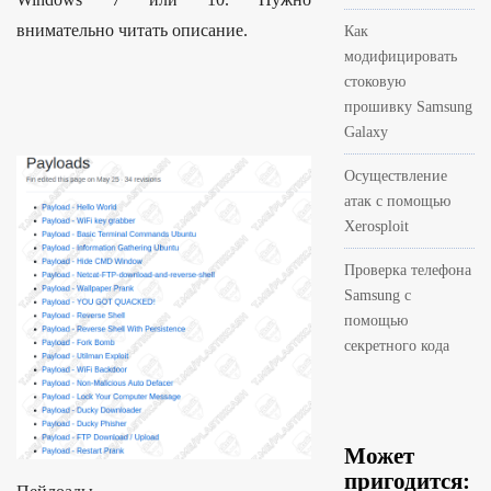
внимательно читать описание.
Как
модифицировать
стоковую
прошивку Samsung
Galaxy
Осуществление
атак с помощью
Xerosploit
Проверка телефона
Samsung с
помощью
секретного кода
Может
пригодится: