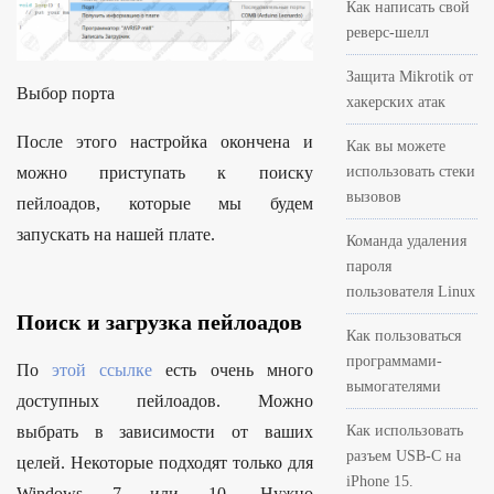
Как написать свой
реверс-шелл
Защита Mikrotik от
Выбор порта
хакерских атак
После этого настройка окончена и
Как вы можете
можно приступать к поиску
использовать стеки
вызовов
пейлоадов, которые мы будем
запускать на нашей плате.
Команда удаления
пароля
пользователя Linux
Поиск и загрузка пейлоадов
Как пользоваться
программами-
По
этой ссылке
есть очень много
вымогателями
доступных пейлоадов. Можно
выбрать в зависимости от ваших
Как использовать
разъем USB-C на
целей. Некоторые подходят только для
iPhone 15.
Windows 7 или 10. Нужно