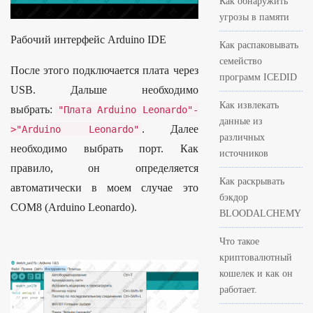
Как обнаружить
угрозы в памяти
Рабочий интерфейс Arduino IDE
Как распаковывать
семейство
После этого подключается плата через
программ ICEDID
USB. Дальше необходимо
Как извлекать
выбрать:
"Плата Arduino Leonardo"
-
данные из
. Далее
>
"Arduino Leonardo"
различных
необходимо выбрать порт. Как
источников
правило, он определяется
Как раскрывать
автоматически в моем случае это
бэкдор
COM8 (Arduino Leonardo).
BLOODALCHEMY
Что такое
криптовалютный
кошелек и как он
работает.