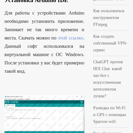
Установка Arduino IDE
Как пользоваться
Для работы с устройствами Arduino
инструментом
необходимо установить приложение.
FFmpeg
Занимает не так много времени и
Как создать
места. Скачать можно по
этой ссылке
.
собственный VPN-
Данный софт использовался на
сервис
виртуальной машине с ОС Windows.
ChatGPT против
После установки у вас будет примерно
HIX Chat: какой
такой вид.
чат-бот с
искусственным
интеллектом
лучше?
Разведка по Wi-Fi
и GPS с помощью
Sparrow-wifi