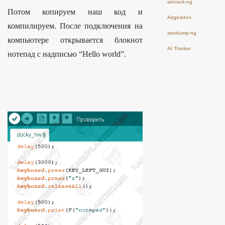
aircrack-ng
Потом копируем наш код и
Airgeddon
компилируем. После подключения на
airodump-ng
компьютере открывается блокнот
AI Thinker
нотепад с надписью “Hello world”.