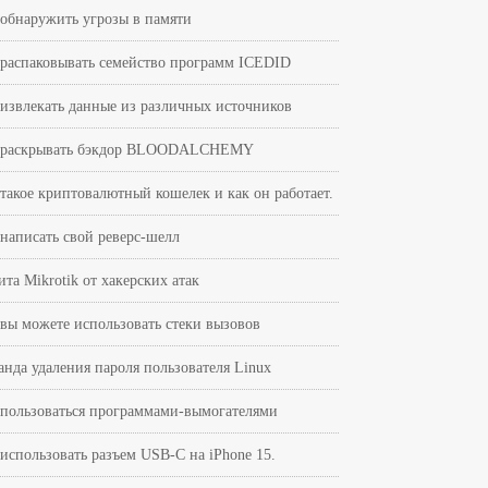
 обнаружить угрозы в памяти
 распаковывать семейство программ ICEDID
 извлекать данные из различных источников
 раскрывать бэкдор BLOODALCHEMY
 такое криптовалютный кошелек и как он работает.
 написать свой реверс-шелл
та Mikrotik от хакерских атак
 вы можете использовать стеки вызовов
анда удаления пароля пользователя Linux
 пользоваться программами-вымогателями
 использовать разъем USB-C на iPhone 15.