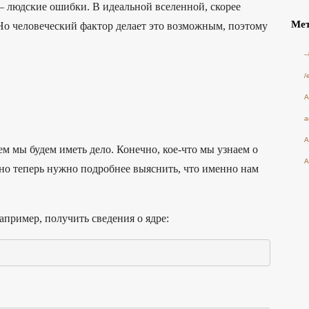
 — людские ошибки. В идеальной вселенной, скорее
Ме
 Но человеческий фактор делает это возможным, поэтому
-
/
A
a
A
ем мы будем иметь дело. Конечно, кое-что мы узнаем о
A
 но теперь нужно подробнее выяснить, что именно нам
пример, получить сведения о ядре: