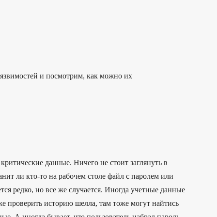
уязвимостей и посмотрим, как можно их
 критические данные. Ничего не стоит заглянуть в
нит ли кто-то на рабочем столе файл с паролем или
тся редко, но все же случается. Иногда учетные данные
же проверить историю шелла, там тоже могут найтись
е. А иногда бывает, что пользователь набрал пароль,