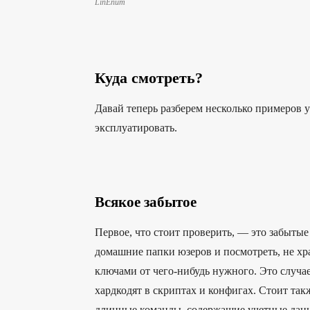
LinEnum
Куда смотреть?
Давай теперь разберем несколько примеров 
эксплуатировать.
Всякое забытое
Первое, что стоит проверить, — это забытые
домашние папки юзеров и посмотреть, не хра
ключами от чего-нибудь нужного. Это случае
хардкодят в скриптах и конфигах. Стоит так
длинные команды, содержащие учетные данны