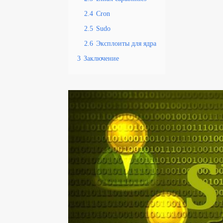
2.4
Cron
2.5
Sudo
2.6
Эксплоиты для ядра
3
Заключение