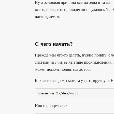
Ну а основная причина всегда одна и та же
всего, повысить привилегии не удалось бы.
наслаждаемся.
С чего начать?
Прежде чем что-то делать, нужно понять, с ч
системе, изучив ее на этапе проникновения,
может помочь подняться до root.
Какие-то вещи мы можем узнать вручную. На
uname 
-
a 
2
>/
dev
/
null
Или о процессоре: