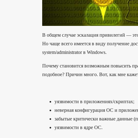
В общем случае эскалация привилегий — это 
Но чаще всего имеется в виду получение дост
system/administrator в Windows.
Почему становится возможным повысить пра
подобное? Причин много. Вот, как мне каже
уязвимости в приложениях/скриптах;
неверная конфигурация ОС и приложе
забытые критически важные данные (па
уязвимости в ядре ОС.