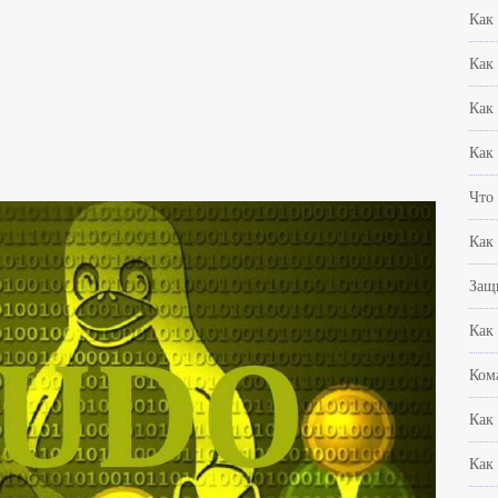
Как
Как
Как
Как
Что
Как
Защи
Как
Ком
Как
Как