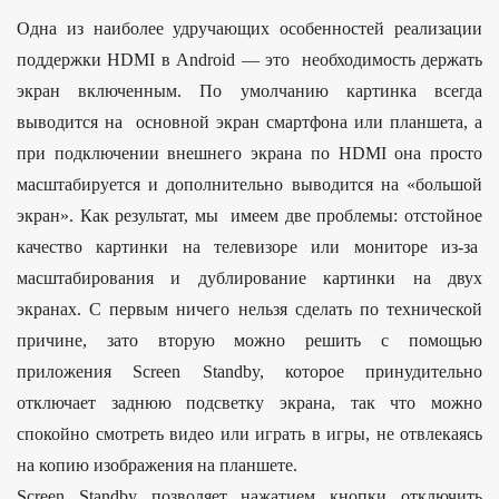
Одна из наиболее удручающих особенностей реализации
поддержки HDMI в Android — это необходимость держать
экран включенным. По умолчанию картинка всегда
выводится на основной экран смартфона или планшета, а
при подключении внешнего экрана по HDMI она просто
масштабируется и дополнительно выводится на «большой
экран». Как результат, мы имеем две проблемы: отстойное
качество картинки на телевизоре или мониторе из-за
масштабирования и дублирование картинки на двух
экранах. С первым ничего нельзя сделать по технической
причине, зато вторую можно решить с помощью
приложения Screen Standby, которое принудительно
отключает заднюю подсветку экрана, так что можно
спокойно смотреть видео или играть в игры, не отвлекаясь
на копию изображения на планшете.
Screen Standby позволяет нажатием кнопки отключить