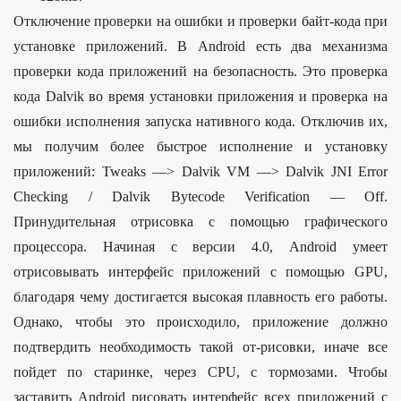
Отключение проверки на ошибки и проверки байт-кода при
установке приложений. В Android есть два механизма
проверки кода приложений на безопасность. Это проверка
кода Dalvik во время установки приложения и проверка на
ошибки исполнения запуска нативного кода. Отключив их,
мы получим более быстрое исполнение и установку
приложений: Tweaks —> Dalvik VM —> Dalvik JNI Error
Checking / Dalvik Bytecode Verification — Off.
Принудительная отрисовка с помощью графического
процессора. Начиная с версии 4.0, Android умеет
отрисовывать интерфейс приложений с помощью GPU,
благодаря чему достигается высокая плавность его работы.
Однако, чтобы это происходило, приложение должно
подтвердить необходимость такой от-рисовки, иначе все
пойдет по старинке, через CPU, с тормозами. Чтобы
заставить Android рисовать интерфейс всех приложений с