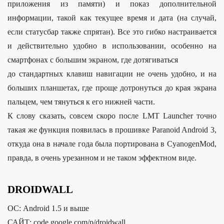
приложения из памяти) и показ дополнительной
информации, такой как текущее время и дата (на случай,
если статусбар также спрятан). Все это гибко настраивается
и действительно удобно в использовании, особенно на
смартфонах с большим экраном, где дотягиваться
до стандартных клавиш навигации не очень удобно, и на
больших планшетах, где проще дотронуться до края экрана
пальцем, чем тянуться к его нижней части.
К слову сказать, совсем скоро после LMT Launcher точно
такая же функция появилась в прошивке Paranoid Android 3,
откуда она в начале года была портирована в CyanogenMod,
правда, в очень урезанном и не таком эффектном виде.
DROIDWALL
ОС: Android 1.5 и выше
САЙТ: code.google.com/p/droidwall