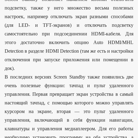
подсветку, также у него множество весьма полезных
настроек, например отключать экран разными способами
(для LED- и TFT-экранов) и отключать подсветку
самостоятельно при подсоединении HDMI-кабеля. Для
этого достаточно включить опцию Auto HDMI/MHL
Detection в разделе HDMI Detection (там же есть и настройки
отключения при запуске приложения или помещении в
док).
В последних версиях Screen Standby также появились две
очень полезные функции: тачпад и пульт удаленного
управления. Первая превращает экран устройства в самый
настоящий тачпад, с помощью которого можно управлять
курсором на экране, вторая — это пульт удаленного
управления, включающий в себя функции навигации,
клавиатуры и управления медиаплеером. Для его работы
необходимо установить программу на оба устройства, а