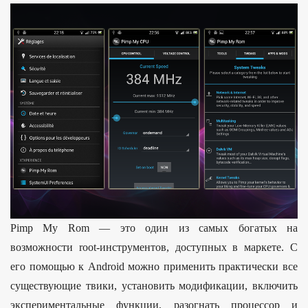
Pimp My Rom — это один из самых богатых на
возможности root-инструментов, доступных в маркете. С
его помощью к Android можно применить практически все
существующие твики, установить модификации, включить
экспериментальные функции, разогнать процессор и