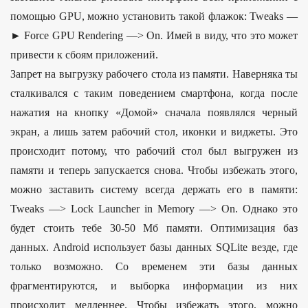
помощью GPU, можно установить такой флажок: Tweaks —
► Force GPU Rendering —> On. Имей в виду, что это может
привести к сбоям приложений.
Запрет на выгрузку рабочего стола из памяти. Наверняка ты
сталкивался с таким поведением смартфона, когда после
нажатия на кнопку «Домой» сначала появлялся черный
экран, а лишь затем рабочий стол, иконки и виджеты. Это
происходит потому, что рабочий стол был выгружен из
памяти и теперь запускается снова. Чтобы избежать этого,
можно заставить систему всегда держать его в памяти:
Tweaks —> Lock Launcher in Memory —> On. Однако это
будет стоить тебе 30-50 Мб памяти. Оптимизация баз
данных. Android использует базы данных SQLite везде, где
только возможно. Со временем эти базы данных
фрагментируются, и выборка информации из них
происходит медленнее. Чтобы избежать этого, можно