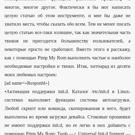
многое, многое другое. Фактически я бы мог написать
целую статью об этом инструменте, и мне бы даже не
хватило места, чтобы сказать обо всем. Тем не менее писать
целую статью все-таки излишне, так как значительная часть
твиков не пригодится большинству пользователей, а
некоторые просто не сработают. Вместо этого я расскажу,
как с помощью Pimp My Rom выполнить частые и наиболее
необходимые настройки и твики. Итак, хитпарад из десяти
моих любимых настроек:
[ad name=»Responbl»]
•Активация поддержки init.d. Каталог /etc/init.d в Linux-
системах выполняет функцию системы автозагрузки.
Любой скрипт или команда, скопированная в него, будет
выполнена во время загрузки девайса. Стоковые прошивки
не имеют поддержки init.d, но ее легко в них добавить с
помощью Pimp My Rom: Tools —> Universal Init.d Support —