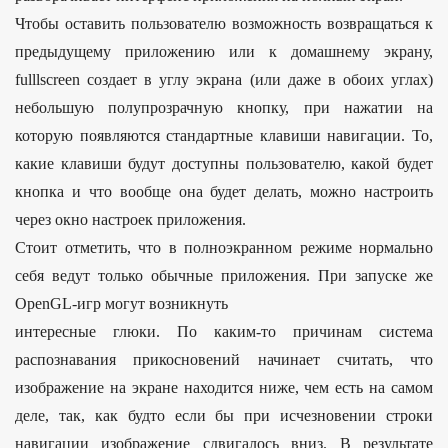
Чтобы оставить пользователю возможность возвращаться к
предыдущему приложению или к домашнему экрану,
fulllscreen создает в углу экрана (или даже в обоих углах)
небольшую полупрозрачную кнопку, при нажатии на
которую появляются стандартные клавиши навигации. То,
какие клавиши будут доступны пользователю, какой будет
кнопка и что вообще она будет делать, можно настроить
через окно настроек приложения.
Стоит отметить, что в полноэкранном режиме нормально
себя ведут только обычные приложения. При запуске же
OpenGL-игр могут возникнуть
интересные глюки. По каким-то причинам система
распознавания прикосновений начинает считать, что
изображение на экране находится ниже, чем есть на самом
деле, так, как будто если бы при исчезновении строки
навигации изображение сдвигалось вниз. В результате