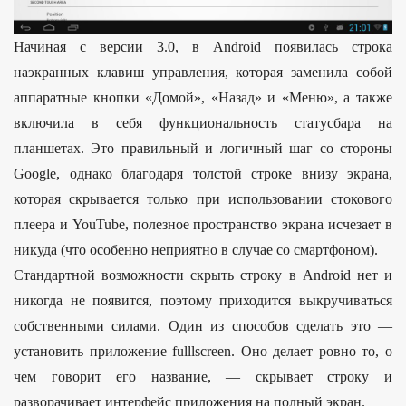
Начиная с версии 3.0, в Android появилась строка
наэкранных клавиш управления, которая заменила собой
аппаратные кнопки «Домой», «Назад» и «Меню», а также
включила в себя функциональность статусбара на
планшетах. Это правильный и логичный шаг со стороны
Google, однако благодаря толстой строке внизу экрана,
которая скрывается только при использовании стокового
плеера и YouTube, полезное пространство экрана исчезает в
никуда (что особенно неприятно в случае со смартфоном).
Стандартной возможности скрыть строку в Android нет и
никогда не появится, поэтому приходится выкручиваться
собственными силами. Один из способов сделать это —
установить приложение fulllscreen. Оно делает ровно то, о
чем говорит его название, — скрывает строку и
разворачивает интерфейс приложения на полный экран.