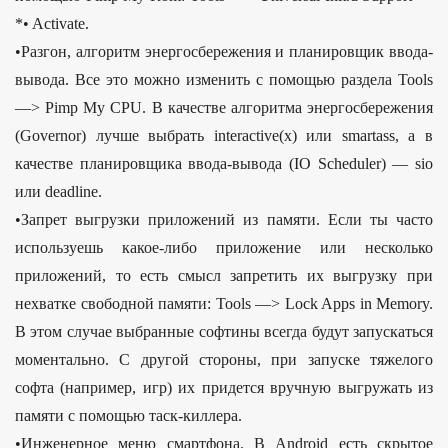
*• Activate.
•Разгон, алгоритм энергосбережения и планировщик ввода-
вывода. Все это можно изменить с помощью раздела Tools
—> Pimp My CPU. В качестве алгоритма энергосбережения
(Governor) лучше выбрать interactive(x) или smartass, а в
качестве планировщика ввода-вывода (IO Scheduler) — sio
или deadline.
•Запрет выгрузки приложений из памяти. Если ты часто
используешь какое-либо приложение или несколько
приложений, то есть смысл запретить их выгрузку при
нехватке свободной памяти: Tools —> Lock Apps in Memory.
В этом случае выбранные софтины всегда будут запускаться
моментально. С другой стороны, при запуске тяжелого
софта (например, игр) их придется вручную выгружать из
памяти с помощью таск-киллера.
•Инженерное меню смартфона. В Android есть скрытое