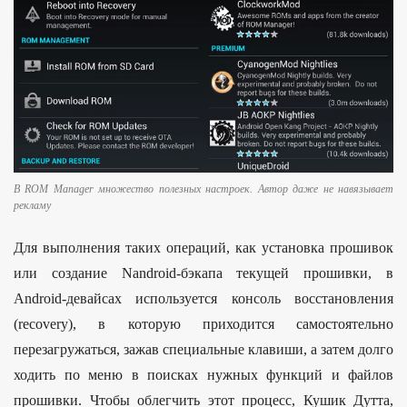
В ROM Manager множество полезных настроек. Автор даже не навязывает
рекламу
Для выполнения таких операций, как установка прошивок
или создание Nandroid-бэкапа текущей прошивки, в
Android-девайсах используется консоль восстановления
(recovery), в которую приходится самостоятельно
перезагружаться, зажав специальные клавиши, а затем долго
ходить по меню в поисках нужных функций и файлов
прошивки. Чтобы облегчить этот процесс, Кушик Дутта,