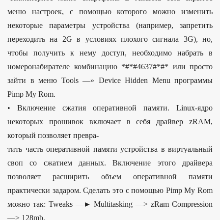
меню настроек, с помощью которого можно изменить
некоторые параметры устройства (например, запретить
переходить на 2G в условиях плохого сигнала 3G), но,
чтобы получить к нему доступ, необходимо набрать в
номеронабирателе комбинацию *#*#4637#*#* или просто
зайти в меню Tools —» Device Hidden Menu программы
Pimp My Rom.
• Включение сжатия оперативной памяти. Linux-ядро
некоторых прошивок включает в себя драйвер zRAM,
который позволяет превра-
тить часть оперативной памяти устройства в виртуальный
своп со сжатием данных. Включение этого драйвера
позволяет расширить объем оперативной памяти
практически задаром. Сделать это с помощью Pimp My Rom
можно так: Tweaks —► Multitasking —> zRam Compression
—> 128mb.