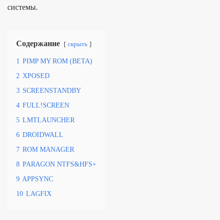
системы.
Содержание
скрыть
1
PIMP MY ROM (BETA)
2
XPOSED
3
SCREENSTANDBY
4
FULL!SCREEN
5
LMTLAUNCHER
6
DROIDWALL
7
ROM MANAGER
8
PARAGON NTFS&HFS+
9
APPSYNC
10
LAGFIX