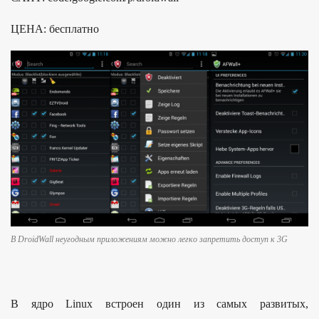
ЦЕНА: бесплатно
В DroidWall неугодным приложениям можно легко запретить доступ к 3G
В ядро Linux встроен один из самых развитых,