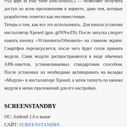
•All apps in Play Store (ooo.ol/dilNL) — позволяет получить
доступ ко всем приложениям в маркете, даже тем, которые
разработчик пометил как несовместимые.
Теперь о том, как все это использовать. Для начала установи
инсталлятор Xposed (goo. gl/NNwZ9). После запуска следует
нажать кнопку «Установить/Обновить» на главном экране.
Смартфон перезагрузится, после чего будет готов принять
модули. Сами модули распространяются в виде обычных
АРК-пакетов, устанавливаемых стандартным способом.
После установки их необходимо активировать на вкладке
«Модули» в инсталляторе Xposed, а затем тапнуть по иконке
модуля в меню приложений для его настройки.
SCREENSTANDBY
ОС: Android 2.0 и выше
САЙТ:
SCREENSTANDBY