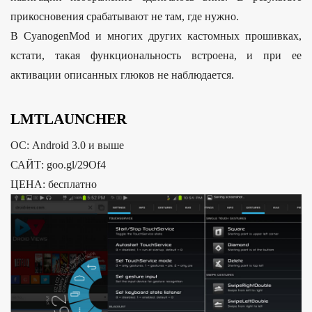
прикосновения срабатывают не там, где нужно.
В CyanogenMod и многих других кастомных прошивках,
кстати, такая функциональность встроена, и при ее
активации описанных глюков не наблюдается.
LMTLAUNCHER
ОС: Android 3.0 и выше
САЙТ: goo.gl/29Of4
ЦЕНА: бесплатно