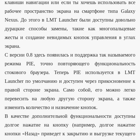
клавиши навигации или если ты хочешь использовать все
рабочее пространство экрана на смартфоне типа Galaxy
Nexus. До этого в LMT Launcher были доступны довольно
дурацкие способы замены, такие как многопальцевые
жесты и создание невидимых кнопок управления в углах
экрана.
С версии 0.8 здесь появилась и поддержка так называемого
режима PIE, точно повторяющего функциональность
стокового браузера. Теперь PIE используется в LMT
Launcher по умолчанию и доступен через прикосновение к
правой стороне экрана. Само собой, его можно легко
перевесить на любую другую сторону экрана, а также
изменить количество и назначение кнопок.
В качестве дополнительной функциональности доступны
долгое нажатие на кнопку (например, долгое нажатие
кнопки «Назад» приведет к закрытию и выгрузке текущего