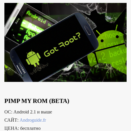
PIMP MY ROM (BETA)
ОС: Android 2.1 и выше
САЙТ:
Androguide.fr
ЦЕНА: бесплатно