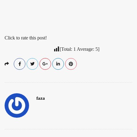
Click to rate this post!
[Total:
1
Average:
5
]
faza